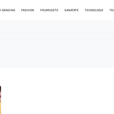
I GRADINA
FASHION
FRUMUSETE
SANATATE
TEHNOLOGIE
TE