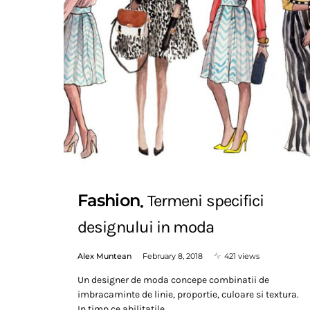
Fashion
Termeni specifici
designului in moda
Alex Muntean
February 8, 2018
421 views
Un designer de moda concepe combinatii de
imbracaminte de linie, proportie, culoare si textura.
In timp ce abilitatile…