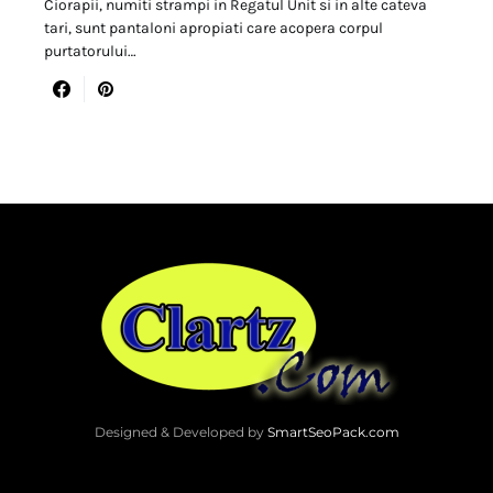
Ciorapii, numiti strampi in Regatul Unit si in alte cateva
tari, sunt pantaloni apropiati care acopera corpul
purtatorului…
Designed & Developed by
SmartSeoPack.com