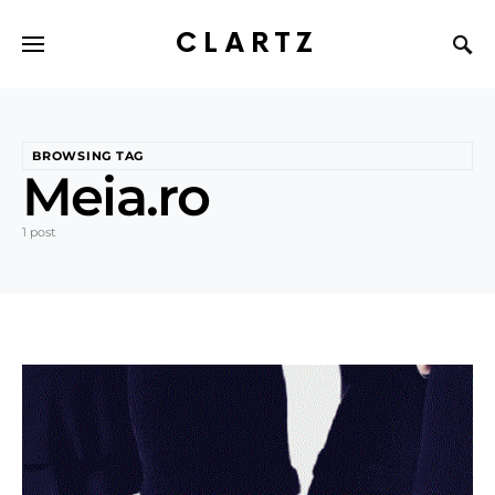
CLARTZ
BROWSING TAG
Meia.ro
1 post