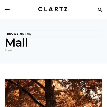
CLARTZ
BROWSING TAG
Mall
1 post