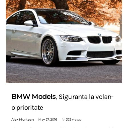
BMW Models
Siguranta la volan-
o prioritate
Alex Muntean
May 27, 2016
375 views