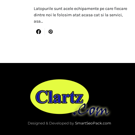
Latopurile sunt acele echipamente pe care fiecare
dintre noi le folosim atat acasa cat si la servici,
asa…
Designed & Developed by
SmartSeoPack.com