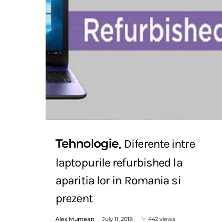
Tehnologie
Diferente intre
laptopurile refurbished la
aparitia lor in Romania si
prezent
Alex Muntean
July 11, 2018
442 views