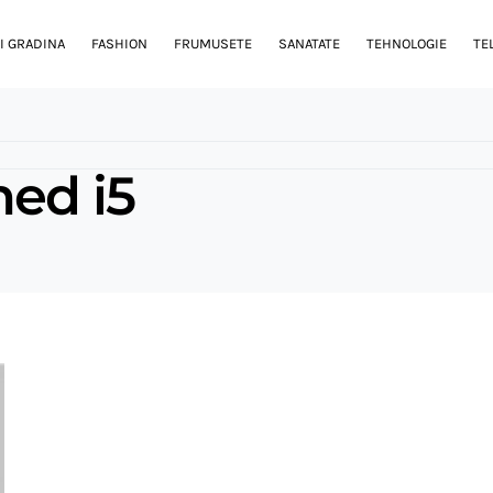
I GRADINA
FASHION
FRUMUSETE
SANATATE
TEHNOLOGIE
TE
hed i5