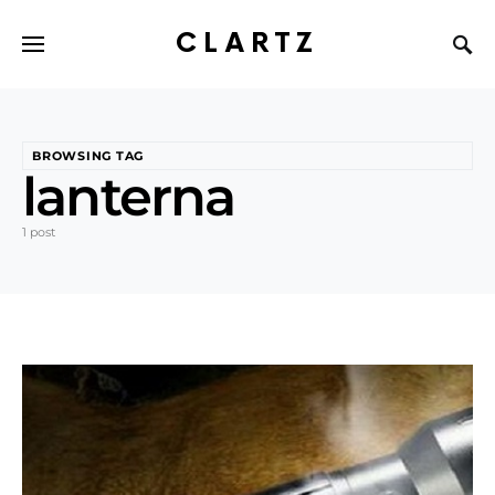
CLARTZ
BROWSING TAG
lanterna
1 post