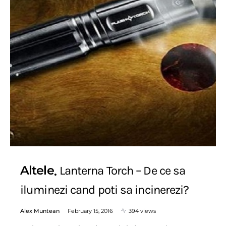
Altele
Lanterna Torch – De ce sa
iluminezi cand poti sa incinerezi?
Alex Muntean
February 15, 2016
394 views