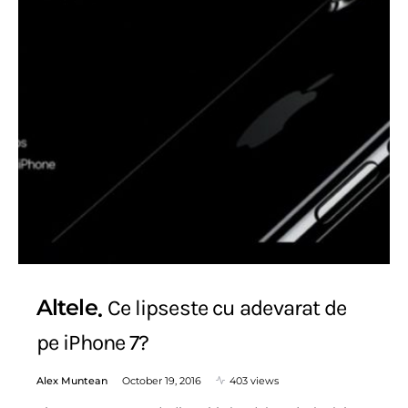
Altele
Ce lipseste cu adevarat de
pe iPhone 7?
Alex Muntean
October 19, 2016
403 views