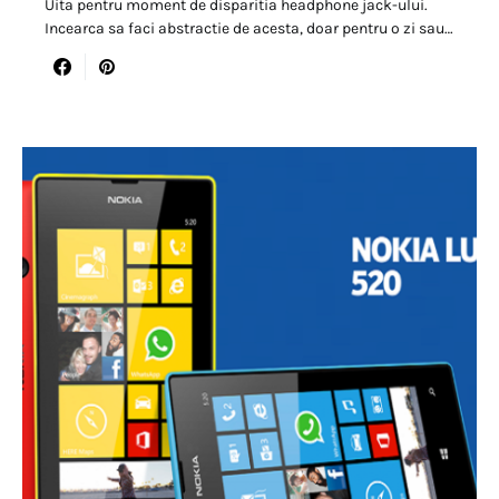
Uita pentru moment de disparitia headphone jack-ului.
Incearca sa faci abstractie de acesta, doar pentru o zi sau…