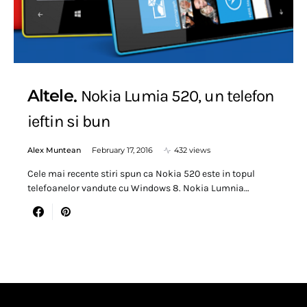
Altele
Nokia Lumia 520, un telefon
ieftin si bun
Alex Muntean
February 17, 2016
432 views
Cele mai recente stiri spun ca Nokia 520 este in topul
telefoanelor vandute cu Windows 8. Nokia Lumnia…