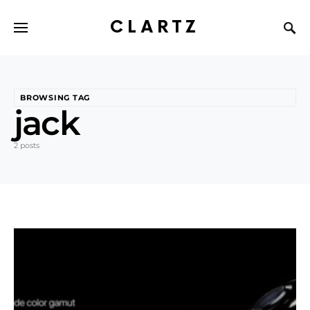
CLARTZ
BROWSING TAG
jack
2 posts