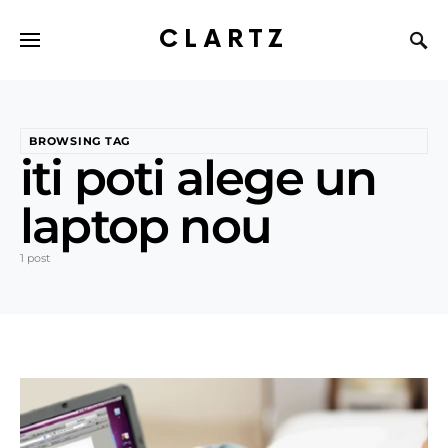
CLARTZ
BROWSING TAG
iti poti alege un
laptop nou
1 post