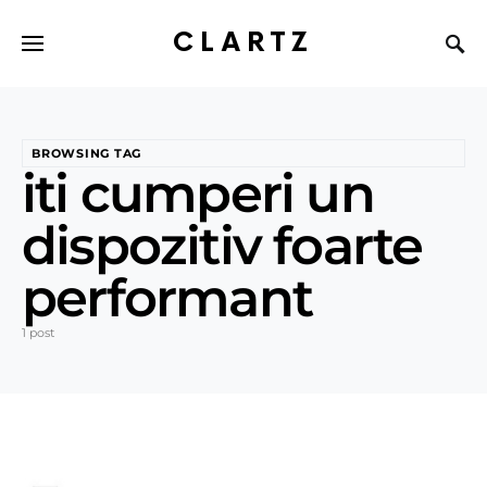
CLARTZ
BROWSING TAG
iti cumperi un
dispozitiv foarte
performant
1 post