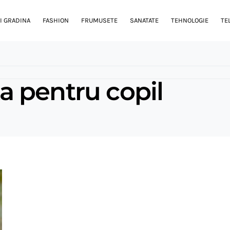
I GRADINA
FASHION
FRUMUSETE
SANATATE
TEHNOLOGIE
TE
ita pentru copil