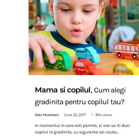
Mama si copilul
Cum alegi
gradinita pentru copilul tau?
Alex Muntean
June 22, 2017
394 views
In momentul in care esti parinte, si vrei sa iti duci
copilul la gradinita, cu siguranta vei cauta…