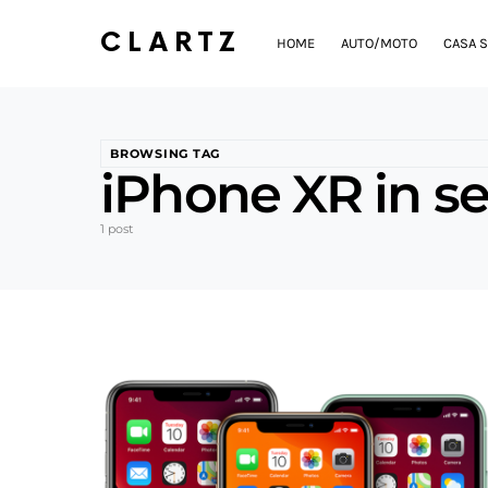
CLARTZ
HOME
AUTO/MOTO
CASA S
BROWSING TAG
iPhone XR in se
1 post