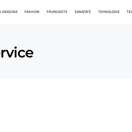
I GRADINA
FASHION
FRUMUSETE
SANATATE
TEHNOLOGIE
TE
rvice