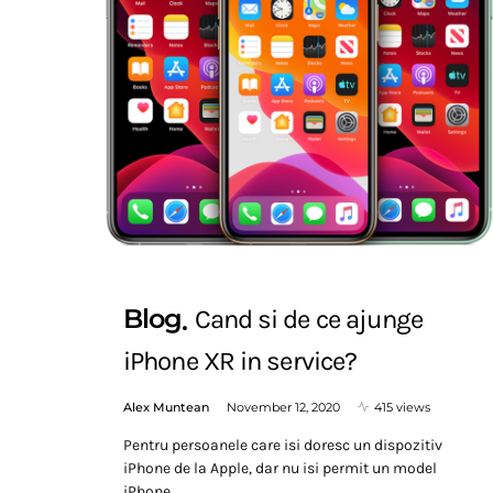
Blog
Cand si de ce ajunge
iPhone XR in service?
Alex Muntean
November 12, 2020
415 views
Pentru persoanele care isi doresc un dispozitiv
iPhone de la Apple, dar nu isi permit un model
iPhone…