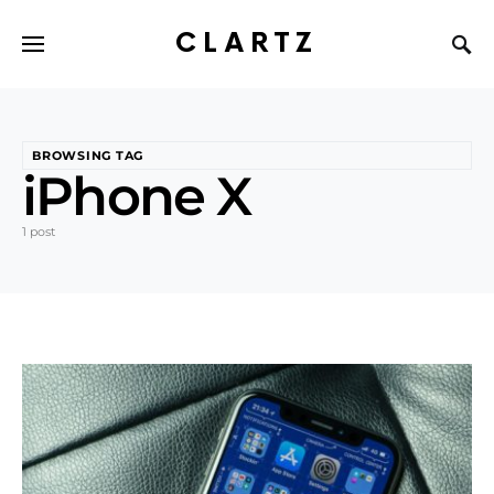
CLARTZ
BROWSING TAG
iPhone X
1 post