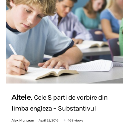
Altele
Cele 8 parti de vorbire din
limba engleza – Substantivul
Alex Muntean
April 25, 2016
468 views