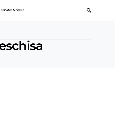
LEFOANE MOBILE
deschisa