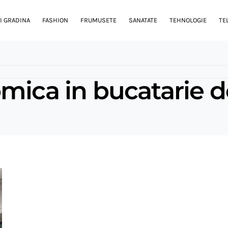
I GRADINA
FASHION
FRUMUSETE
SANATATE
TEHNOLOGIE
TE
mica in bucatarie 