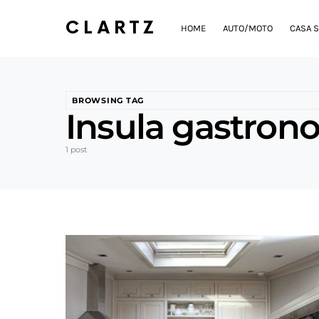
CLARTZ
HOME
AUTO/MOTO
CASA S
BROWSING TAG
Insula gastrono
1 post