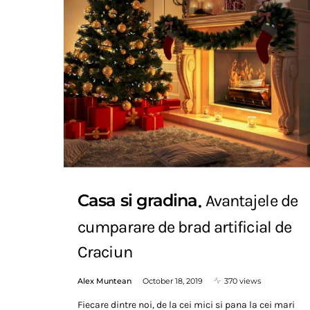
Casa si gradina
Avantajele de
cumparare de brad artificial de
Craciun
Alex Muntean
October 18, 2019
370 views
Fiecare dintre noi, de la cei mici si pana la cei mari