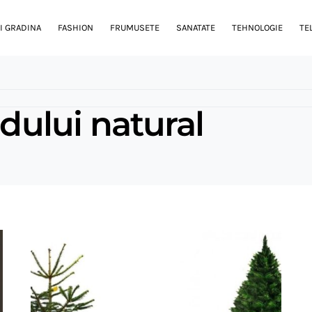
I GRADINA
FASHION
FRUMUSETE
SANATATE
TEHNOLOGIE
TE
adului natural