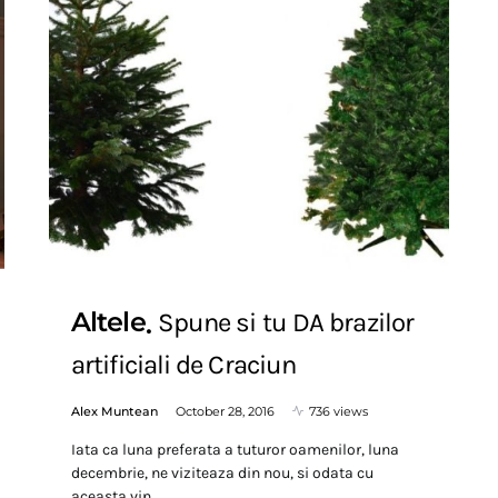
Altele
Spune si tu DA brazilor
artificiali de Craciun
Alex Muntean
October 28, 2016
736 views
Iata ca luna preferata a tuturor oamenilor, luna
decembrie, ne viziteaza din nou, si odata cu
aceasta vin…