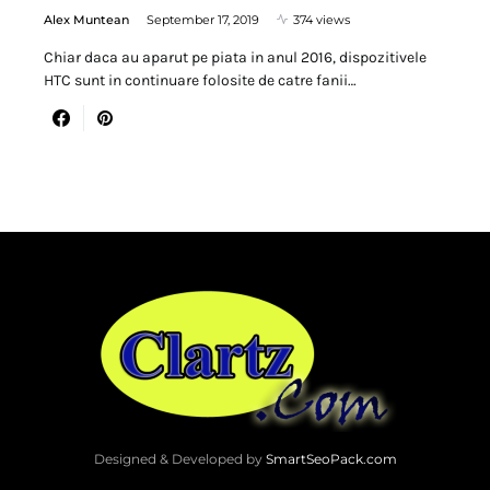
Alex Muntean
September 17, 2019
374 views
Chiar daca au aparut pe piata in anul 2016, dispozitivele
HTC sunt in continuare folosite de catre fanii…
Designed & Developed by
SmartSeoPack.com