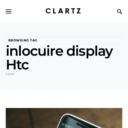
CLARTZ
BROWSING TAG
inlocuire display
Htc
1 post