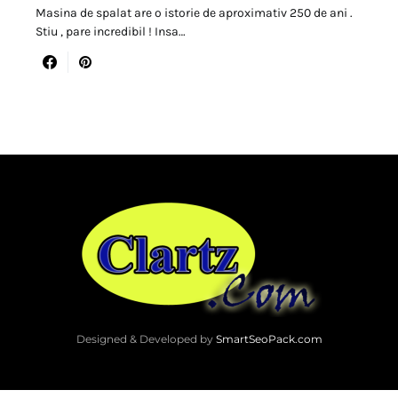
Masina de spalat are o istorie de aproximativ 250 de ani .
Stiu , pare incredibil ! Insa…
Designed & Developed by
SmartSeoPack.com