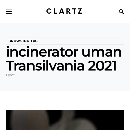
CLARTZ
BROWSING TAG
incinerator uman
Transilvania 2021
1 post