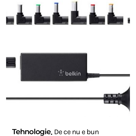
Tehnologie
De ce nu e bun