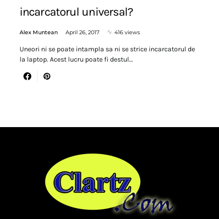
incarcatorul universal?
Alex Muntean
April 26, 2017
416 views
Uneori ni se poate intampla sa ni se strice incarcatorul de
la laptop. Acest lucru poate fi destul…