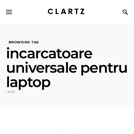
CLARTZ
BROWSING TAG
incarcatoare
universale pentru
laptop
1 post