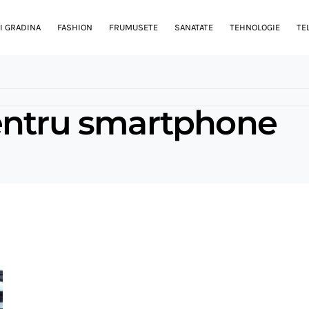
I GRADINA
FASHION
FRUMUSETE
SANATATE
TEHNOLOGIE
TE
entru smartphone