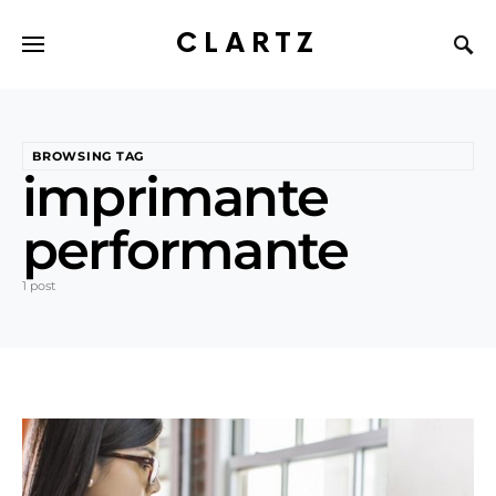
CLARTZ
BROWSING TAG
imprimante
performante
1 post