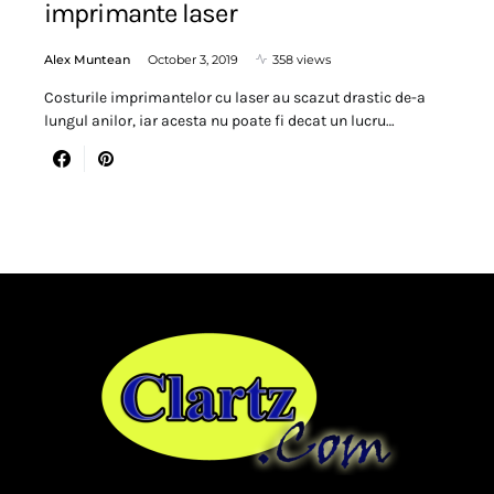
imprimante laser
Alex Muntean
October 3, 2019
358 views
Costurile imprimantelor cu laser au scazut drastic de-a
lungul anilor, iar acesta nu poate fi decat un lucru…