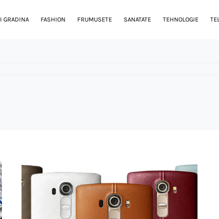
I GRADINA
FASHION
FRUMUSETE
SANATATE
TEHNOLOGIE
TE