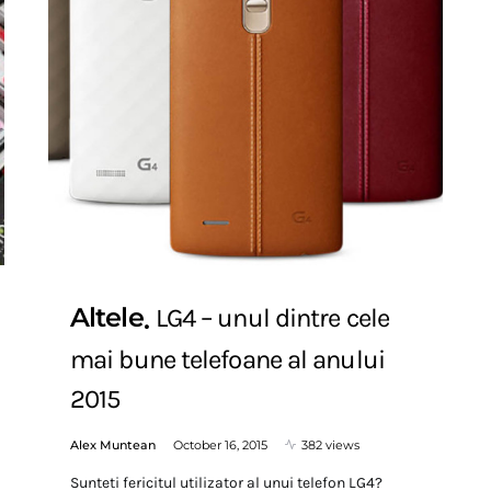
Altele
LG4 – unul dintre cele
mai bune telefoane al anului
2015
Alex Muntean
October 16, 2015
382 views
Sunteti fericitul utilizator al unui telefon LG4?