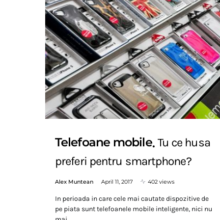
Telefoane mobile
Tu ce husa
preferi pentru smartphone?
Alex Muntean
April 11, 2017
402 views
In perioada in care cele mai cautate dispozitive de
pe piata sunt telefoanele mobile inteligente, nici nu
mai…