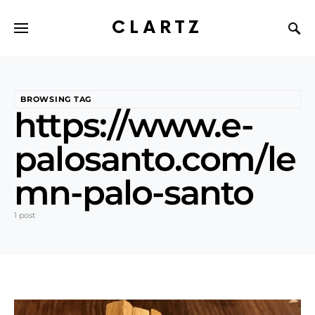
CLARTZ
BROWSING TAG
https://www.e-
palosanto.com/le
mn-palo-santo
1 post