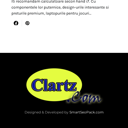
Iti recomandam calculatoare secon hand i7. Cu
componentele lor puternice, design-urile interesante si
preturile premium, laptopurile pentru jocuri…
Designed & Developed by
SmartSeoPack.com