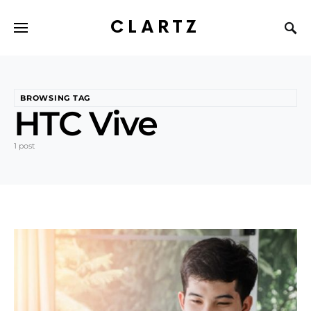
CLARTZ
BROWSING TAG
HTC Vive
1 post