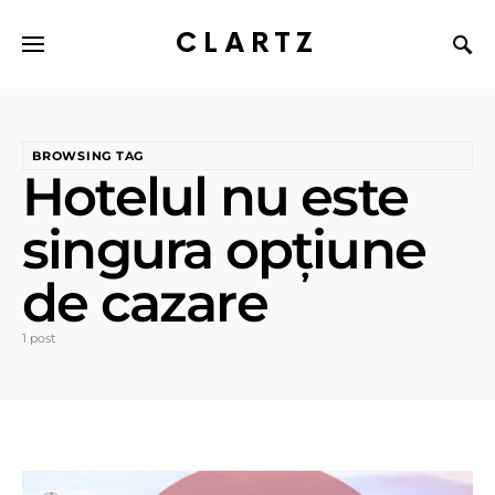
CLARTZ
BROWSING TAG
Hotelul nu este
singura opțiune
de cazare
1 post