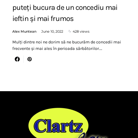
puteți bucura de un concediu mai
ieftin și mai frumos
Alex Muntean
June 10, 2022
428 views
Mulți dintre noi ne dorim să ne bucurăm de concedii mai
frecvente și mai ales în perioada sărbătorilor.…