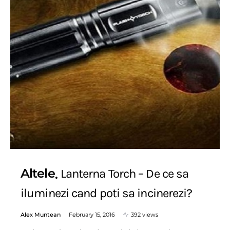
Altele
Lanterna Torch – De ce sa
iluminezi cand poti sa incinerezi?
Alex Muntean
February 15, 2016
392 views