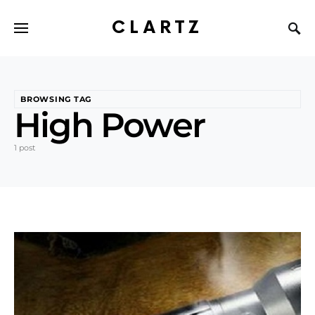
CLARTZ
BROWSING TAG
High Power
1 post