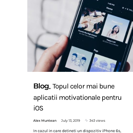
Blog
Topul celor mai bune
aplicatii motivationale pentru
iOS
Alex Muntean
July 13, 2019
343 views
In cazul in care detineti un dispozitiv iPhone 6s,