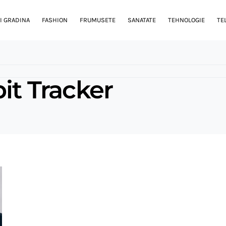
I GRADINA
FASHION
FRUMUSETE
SANATATE
TEHNOLOGIE
TE
bit Tracker