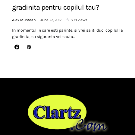
gradinita pentru copilul tau?
Alex Muntean
June 22, 2017
398 views
In momentul in care esti parinte, si vrei sa iti duci copilul la
gradinita, cu siguranta vei cauta…