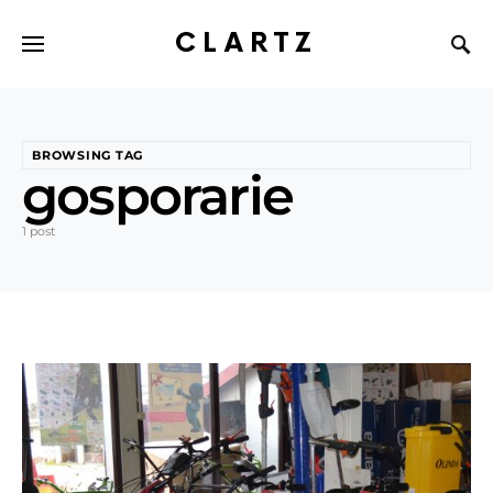
CLARTZ
BROWSING TAG
gosporarie
1 post