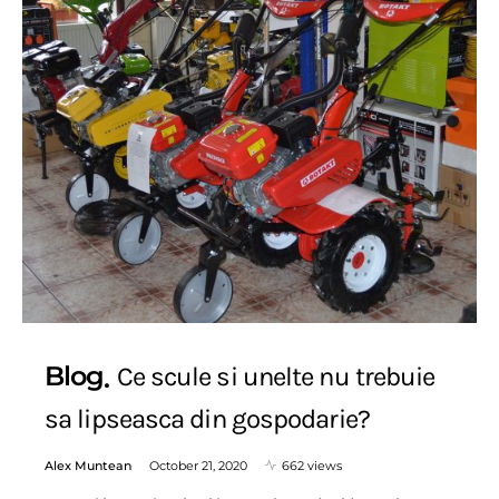
Blog
Ce scule si unelte nu trebuie
sa lipseasca din gospodarie?
Alex Muntean
October 21, 2020
662 views