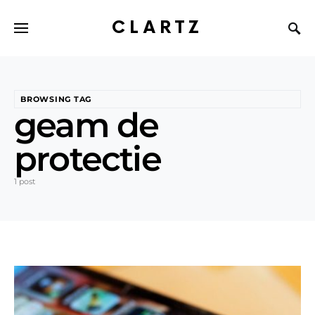
CLARTZ
BROWSING TAG
geam de
protectie
1 post