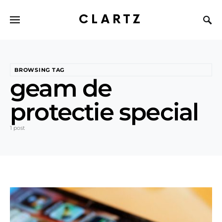
CLARTZ
BROWSING TAG
geam de
protectie special
1 post