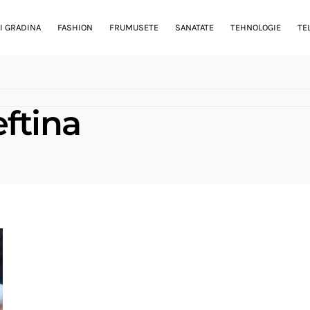
I GRADINA
FASHION
FRUMUSETE
SANATATE
TEHNOLOGIE
TE
ftina