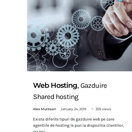
Web Hosting
Gazduire
Shared hosting
Alex Muntean
January 24, 2019
359 views
Exista diferite tipuri de gazduire web pe care
agentiile de hosting le pun la dispozitia clientilor,
iar noi…