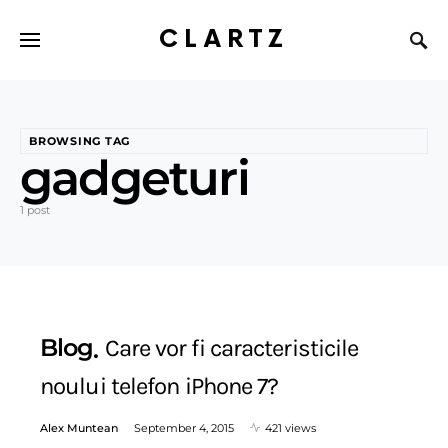
CLARTZ
BROWSING TAG
gadgeturi
1 post
Blog
Care vor fi caracteristicile
noului telefon iPhone 7?
Alex Muntean
September 4, 2015
421 views