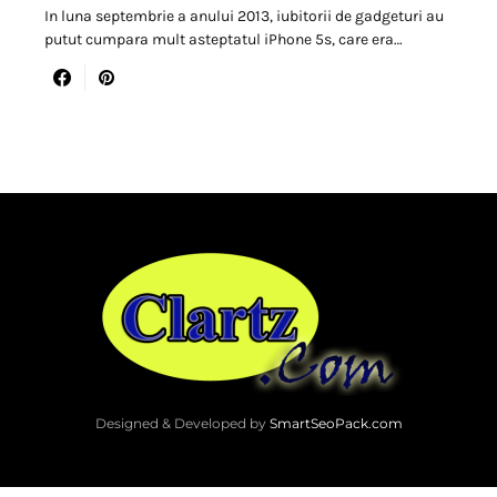
In luna septembrie a anului 2013, iubitorii de gadgeturi au
putut cumpara mult asteptatul iPhone 5s, care era…
Designed & Developed by
SmartSeoPack.com