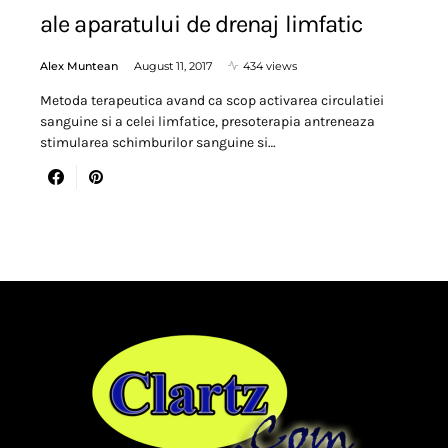
ale aparatului de drenaj limfatic
Alex Muntean
August 11, 2017
434 views
Metoda terapeutica avand ca scop activarea circulatiei
sanguine si a celei limfatice, presoterapia antreneaza
stimularea schimburilor sanguine si…