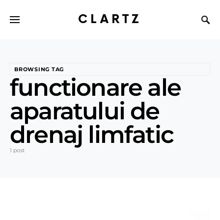
CLARTZ
BROWSING TAG
functionare ale
aparatului de
drenaj limfatic
1 post