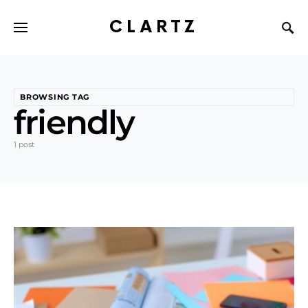
CLARTZ
BROWSING TAG
friendly
1 post