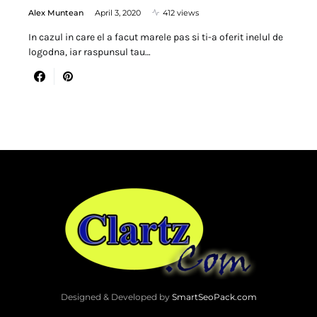
Alex Muntean
April 3, 2020
412 views
In cazul in care el a facut marele pas si ti-a oferit inelul de
logodna, iar raspunsul tau…
Designed & Developed by
SmartSeoPack.com