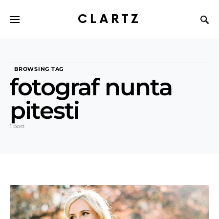
CLARTZ
BROWSING TAG
fotograf nunta
pitesti
1 post