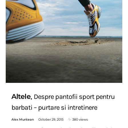
Altele
Despre pantofii sport pentru
barbati – purtare si intretinere
Alex Muntean
October 29, 2015
380 views