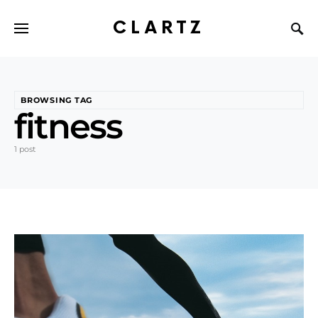
CLARTZ
BROWSING TAG
fitness
1 post