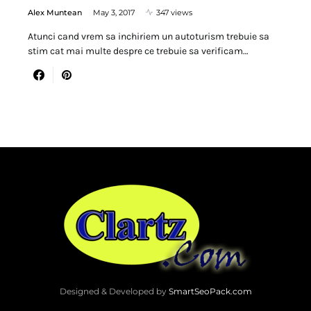
Alex Muntean
May 3, 2017
347 views
Atunci cand vrem sa inchiriem un autoturism trebuie sa
stim cat mai multe despre ce trebuie sa verificam…
Designed & Developed by
SmartSeoPack.com