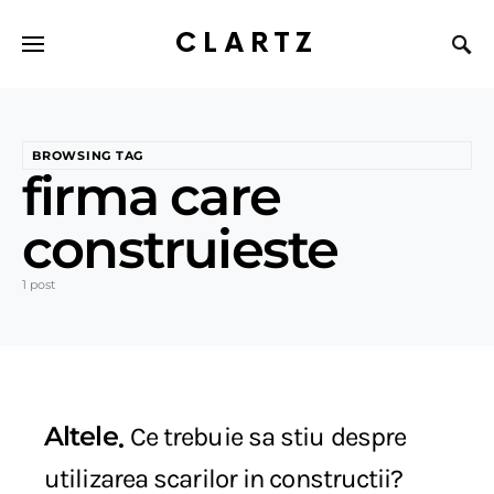
CLARTZ
BROWSING TAG
firma care
construieste
1 post
Altele
Ce trebuie sa stiu despre
utilizarea scarilor in constructii?