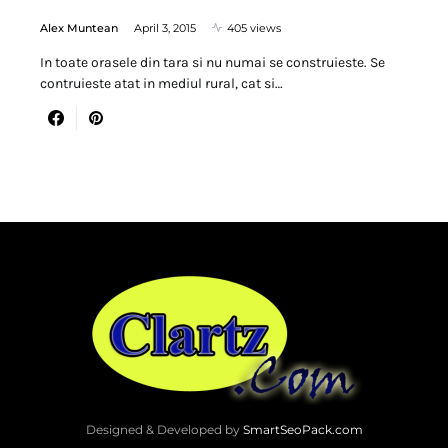
Alex Muntean
April 3, 2015
405 views
In toate orasele din tara si nu numai se construieste. Se
contruieste atat in mediul rural, cat si…
Designed & Developed by
SmartSeoPack.com