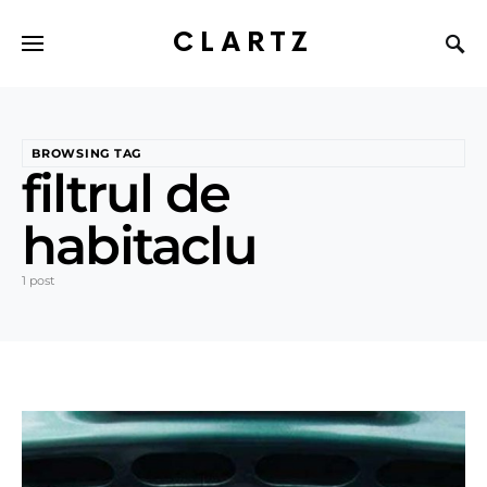
CLARTZ
BROWSING TAG
filtrul de
habitaclu
1 post