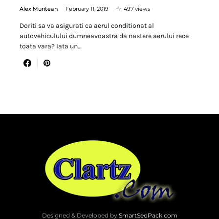
Alex Muntean
February 11, 2019
497 views
Doriti sa va asigurati ca aerul conditionat al
autovehiculului dumneavoastra da nastere aerului rece
toata vara? Iata un…
Designed & Developed by
SmartSeoPack.com