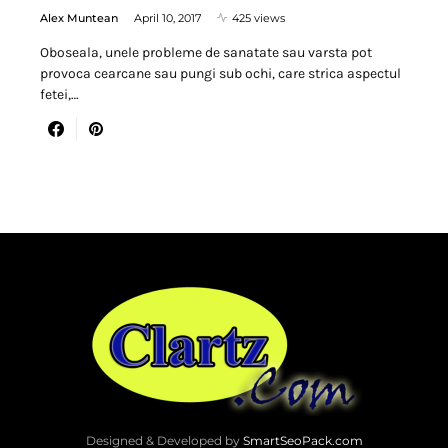
Alex Muntean
April 10, 2017
425 views
Oboseala, unele probleme de sanatate sau varsta pot
provoca cearcane sau pungi sub ochi, care strica aspectul
fetei,…
Designed & Developed by
SmartSeoPack.com