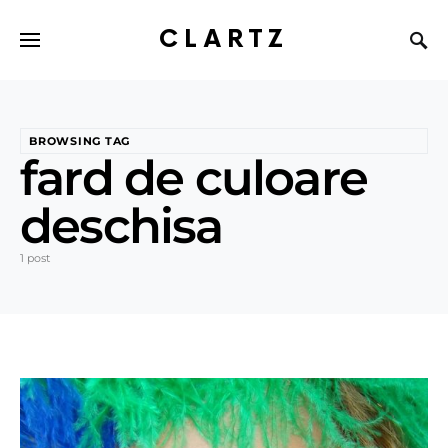
CLARTZ
BROWSING TAG
fard de culoare
deschisa
1 post