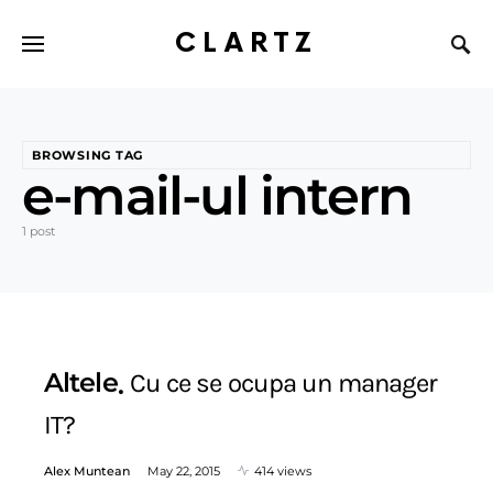
CLARTZ
BROWSING TAG
e-mail-ul intern
1 post
Altele
Cu ce se ocupa un manager
IT?
Alex Muntean
May 22, 2015
414 views