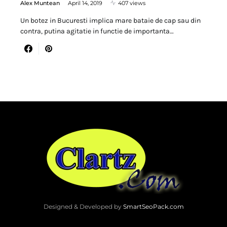
Alex Muntean
April 14, 2019
407 views
Un botez in Bucuresti implica mare bataie de cap sau din
contra, putina agitatie in functie de importanta…
Designed & Developed by
SmartSeoPack.com