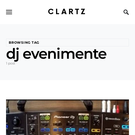
CLARTZ
BROWSING TAG
dj evenimente
1 post