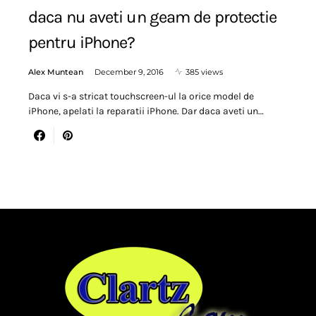
daca nu aveti un geam de protectie
pentru iPhone?
Alex Muntean
December 9, 2016
385 views
Daca vi s-a stricat touchscreen-ul la orice model de
iPhone, apelati la reparatii iPhone. Dar daca aveti un…