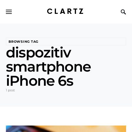
CLARTZ
BROWSING TAG
dispozitiv
smartphone
iPhone 6s
1 post