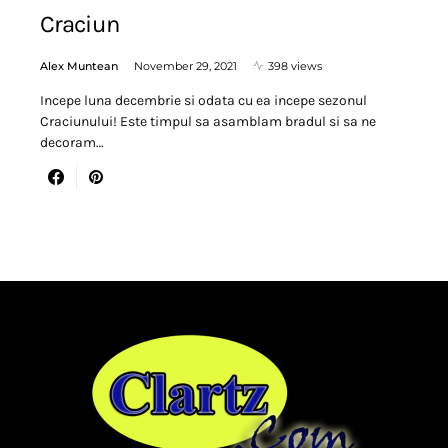
Craciun
Alex Muntean
November 29, 2021
398 views
Incepe luna decembrie si odata cu ea incepe sezonul
Craciunului! Este timpul sa asamblam bradul si sa ne
decoram…