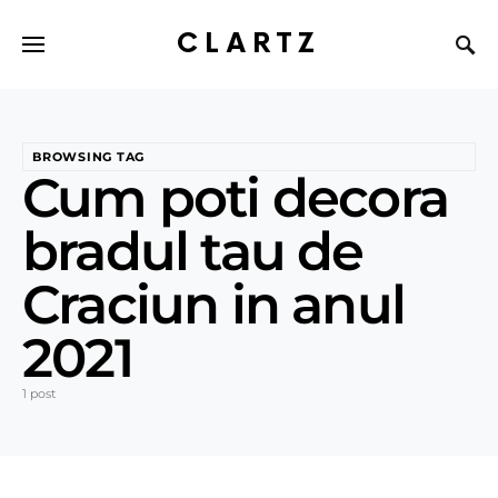
CLARTZ
BROWSING TAG
Cum poti decora
bradul tau de
Craciun in anul
2021
1 post