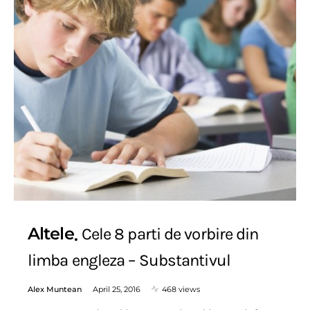
Altele
Cele 8 parti de vorbire din
limba engleza – Substantivul
Alex Muntean
April 25, 2016
468 views