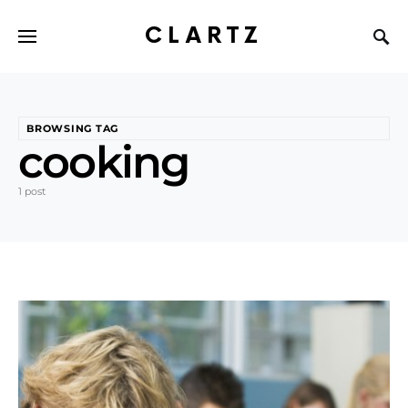
CLARTZ
BROWSING TAG
cooking
1 post