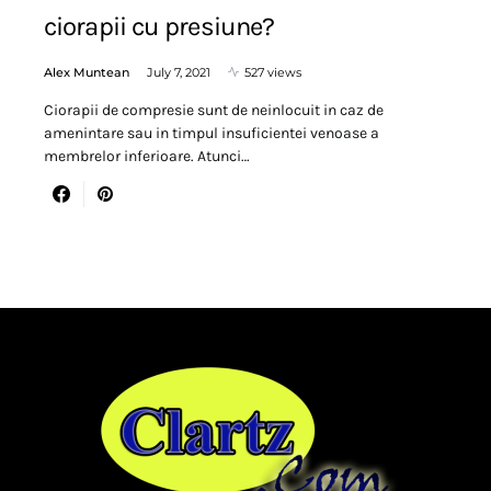
ciorapii cu presiune?
Alex Muntean
July 7, 2021
527 views
Ciorapii de compresie sunt de neinlocuit in caz de
amenintare sau in timpul insuficientei venoase a
membrelor inferioare. Atunci…