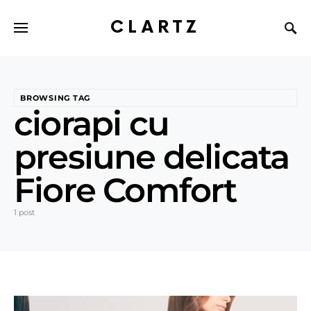
CLARTZ
BROWSING TAG
ciorapi cu
presiune delicata
Fiore Comfort
1 post