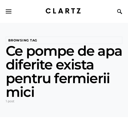
CLARTZ
BROWSING TAG
Ce pompe de apa
diferite exista
pentru fermierii
mici
1 post