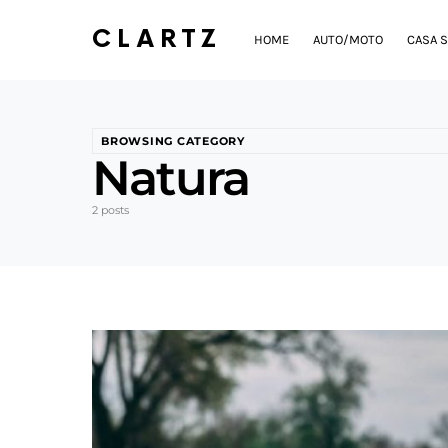
CLARTZ
HOME
AUTO/MOTO
CASA S
BROWSING CATEGORY
Natura
2 posts