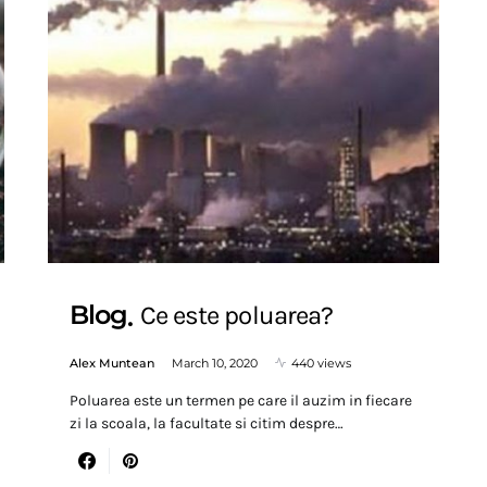
Blog
Ce este poluarea?
Alex Muntean
March 10, 2020
440 views
Poluarea este un termen pe care il auzim in fiecare
zi la scoala, la facultate si citim despre…