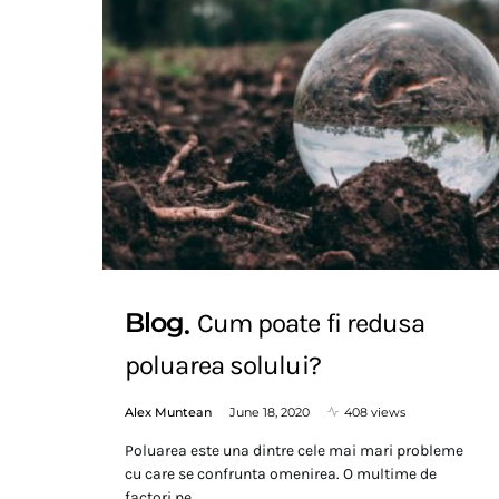
Blog
Cum poate fi redusa
poluarea solului?
Alex Muntean
June 18, 2020
408 views
Poluarea este una dintre cele mai mari probleme
cu care se confrunta omenirea. O multime de
factori ne…