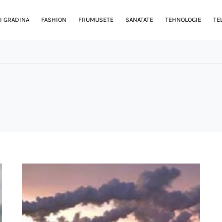
I GRADINA
FASHION
FRUMUSETE
SANATATE
TEHNOLOGIE
TE