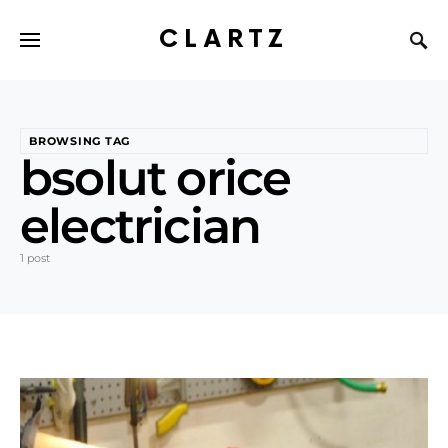
CLARTZ
BROWSING TAG
bsolut orice
electrician
1 post