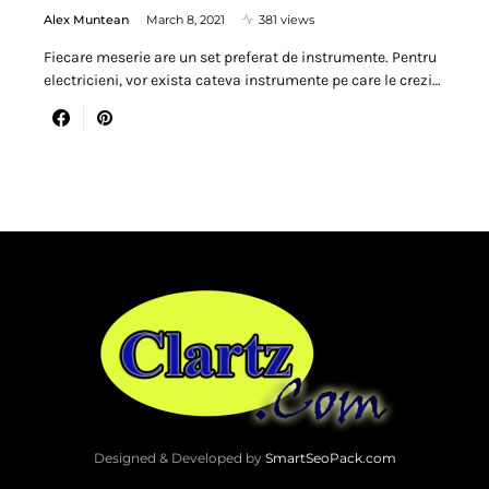
Alex Muntean
March 8, 2021
381 views
Fiecare meserie are un set preferat de instrumente. Pentru
electricieni, vor exista cateva instrumente pe care le crezi…
Designed & Developed by
SmartSeoPack.com